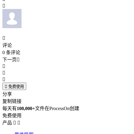


评论
0
条评论
下一页





免费使用
分享
复制链接
每天有
100,000+
文件在ProcessOn创建
免费使用
产品

