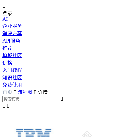

登录
AI
企业服务
解决方案
API服务
推荐
模板社区
价格
入门教程
知识社区
免费使用
首页

流程图

详情



