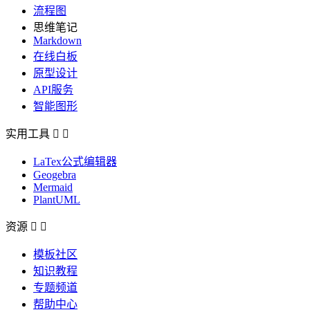
流程图
思维笔记
Markdown
在线白板
原型设计
API服务
智能图形
实用工具


LaTex公式编辑器
Geogebra
Mermaid
PlantUML
资源


模板社区
知识教程
专题频道
帮助中心