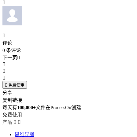


评论
0
条评论
下一页





免费使用
分享
复制链接
每天有
100,000+
文件在ProcessOn创建
免费使用
产品


思维导图