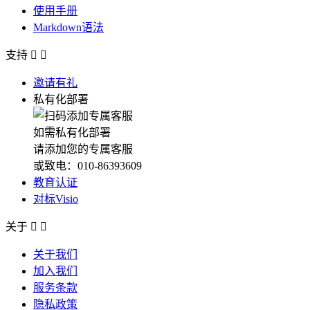
使用手册
Markdown语法
支持


邀请有礼
私有化部署
如需私有化部署
请添加您的专属客服
或致电：010-86393609
教育认证
对标Visio
关于


关于我们
加入我们
服务条款
隐私政策