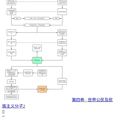
第四卷 · 世界公民及民
族主义分子2
