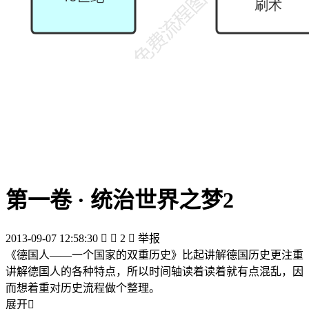
第一卷 · 统治世界之梦2
2013-09-07 12:58:30


2

举报
《德国人——一个国家的双重历史》比起讲解德国历史更注重
讲解德国人的各种特点，所以时间轴读着读着就有点混乱，因
而想着重对历史流程做个整理。
展开
