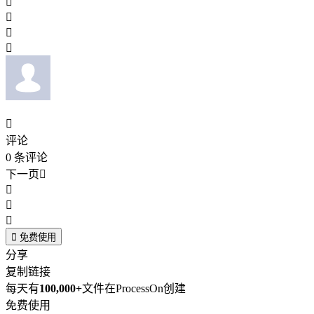





评论
0
条评论
下一页





免费使用
分享
复制链接
每天有
100,000+
文件在ProcessOn创建
免费使用