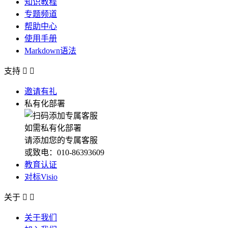
知识教程
专题频道
帮助中心
使用手册
Markdown语法
支持


邀请有礼
私有化部署
如需私有化部署
请添加您的专属客服
或致电：010-86393609
教育认证
对标Visio
关于


关于我们