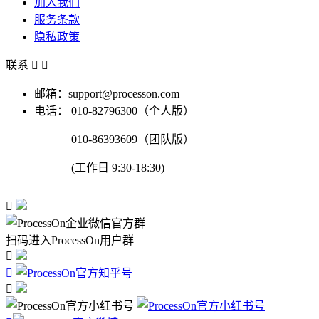
加入我们
服务条款
隐私政策
联系


邮箱：support@processon.com
电话：
010-82796300（个人版）
010-86393609（团队版）
(工作日 9:30-18:30)

扫码进入ProcessOn用户群


