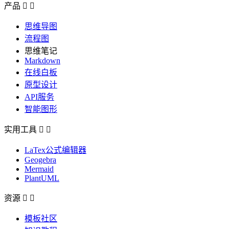
产品


思维导图
流程图
思维笔记
Markdown
在线白板
原型设计
API服务
智能图形
实用工具


LaTex公式编辑器
Geogebra
Mermaid
PlantUML
资源


模板社区