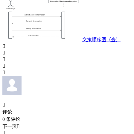
文策顺序图（查）






评论
0
条评论
下一页

