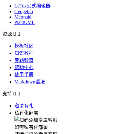
LaTex公式编辑器
Geogebra
Mermaid
PlantUML
资源


模板社区
知识教程
专题频道
帮助中心
使用手册
Markdown语法
支持


邀请有礼
私有化部署
如需私有化部署