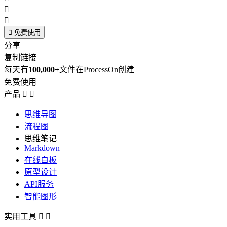



免费使用
分享
复制链接
每天有
100,000+
文件在ProcessOn创建
免费使用
产品


思维导图
流程图
思维笔记
Markdown
在线白板
原型设计
API服务
智能图形
实用工具

