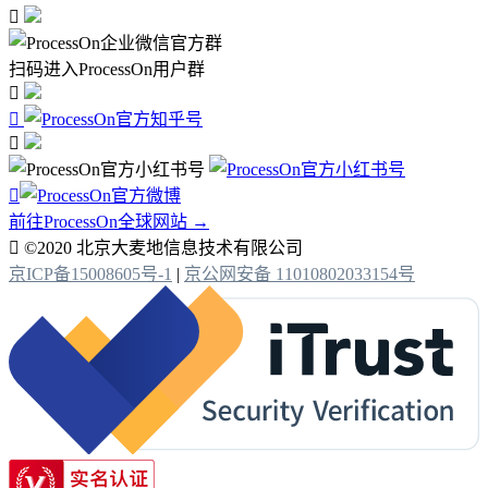

扫码进入ProcessOn用户群




前往ProcessOn全球网站 →

©2020 北京大麦地信息技术有限公司
京ICP备15008605号-1
|
京公网安备 11010802033154号