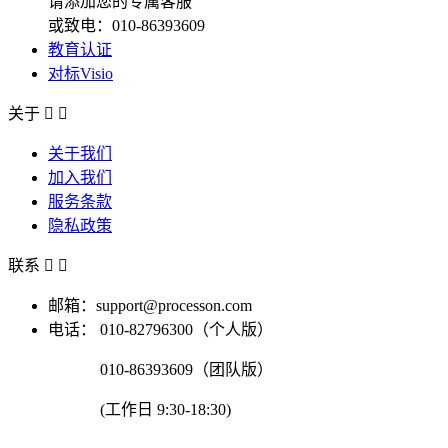
请添加您的专属客服
或致电：010-86393609
教育认证
对标Visio
关于


关于我们
加入我们
服务条款
隐私政策
联系


邮箱：support@processon.com
电话：
010-82796300（个人版）
010-86393609（团队版）
(工作日 9:30-18:30)