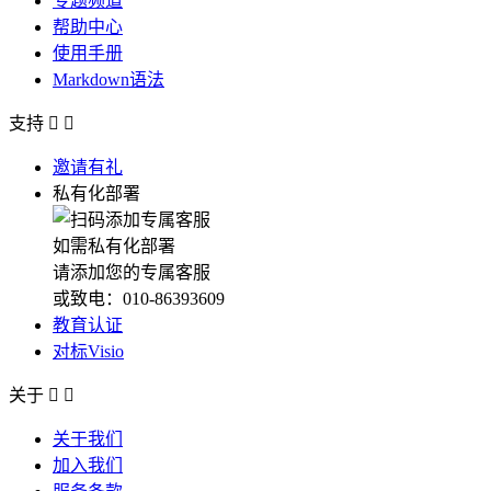
专题频道
帮助中心
使用手册
Markdown语法
支持


邀请有礼
私有化部署
如需私有化部署
请添加您的专属客服
或致电：010-86393609
教育认证
对标Visio
关于


关于我们
加入我们