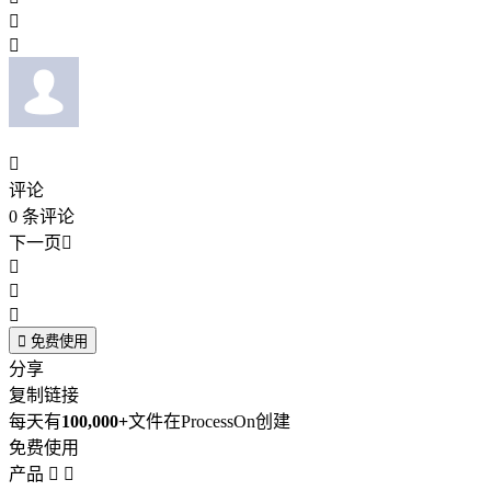



评论
0
条评论
下一页





免费使用
分享
复制链接
每天有
100,000+
文件在ProcessOn创建
免费使用
产品

