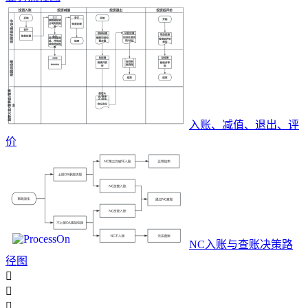
入账、减值、退出、评
价
NC入账与查账决策路
径图


