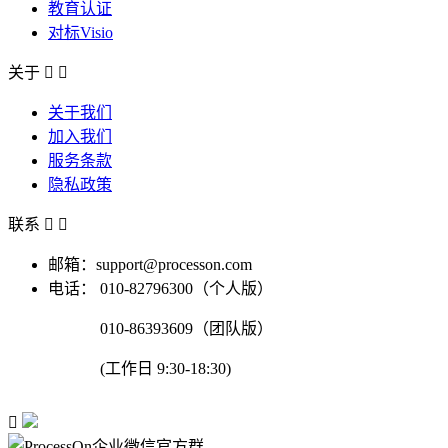
教育认证
对标Visio
关于


关于我们
加入我们
服务条款
隐私政策
联系


邮箱：support@processon.com
电话：
010-82796300（个人版）
010-86393609（团队版）
(工作日 9:30-18:30)
