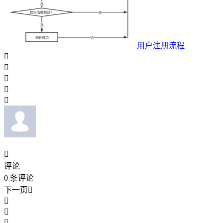
用户注册流程






评论
0
条评论
下一页



