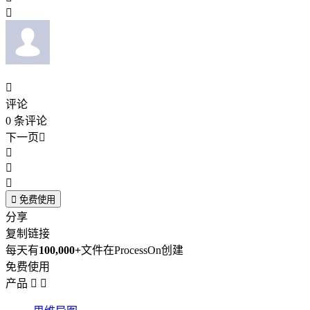


评论
0
条评论
下一页





免费使用
分享
复制链接
每天有
100,000+
文件在ProcessOn创建
免费使用
产品

