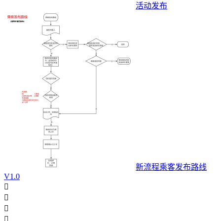
活动发布
新流程乘客发布路线
V1.0



