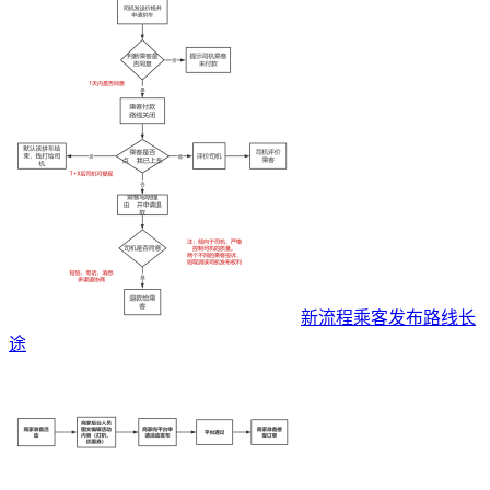
新流程乘客发布路线长
途