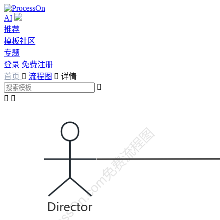
AI
推荐
模板社区
专题
登录
免费注册
首页

流程图

详情


