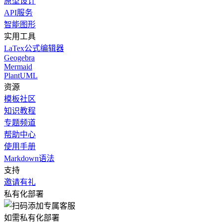
原型设计
API服务
智能图形
实用工具
LaTex公式编辑器
Geogebra
Mermaid
PlantUML
资源
模板社区
知识教程
专题频道
帮助中心
使用手册
Markdown语法
支持
邀请有礼
私有化部署
如需私有化部署