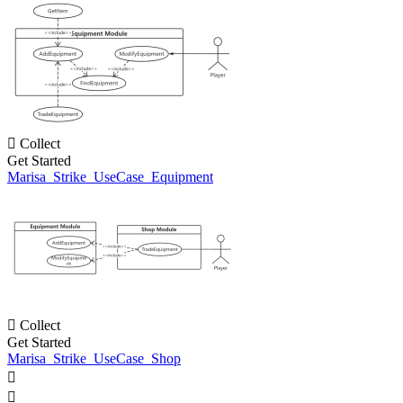

Collect
Get Started
Marisa_Strike_UseCase_Equipment

Collect
Get Started
Marisa_Strike_UseCase_Shop

