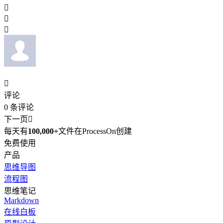




评论
0
条评论
下一页

每天有
100,000+
文件在ProcessOn创建
免费使用
产品
思维导图
流程图
思维笔记
Markdown
在线白板