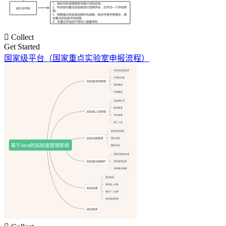

Collect
Get Started
国家级平台（国家重点实验室申报流程）