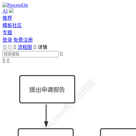
AI
推荐
模板社区
专题
登录
免费注册
首页

流程图

详情


