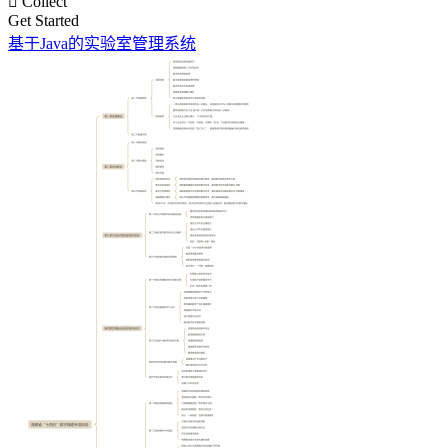

Collect
Get Started
基于Java的实验室管理系统