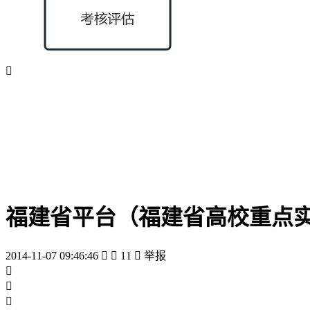

福建省平台（福建省高校重点
2014-11-07 09:46:46


11

举报


