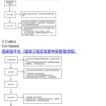

Collect
Get Started
国家级平台（国家工程实验室申报管理流程）