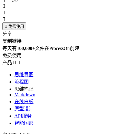




免费使用
分享
复制链接
每天有
100,000+
文件在ProcessOn创建
免费使用
产品


思维导图
流程图
思维笔记
Markdown
在线白板
原型设计
API服务
智能图形