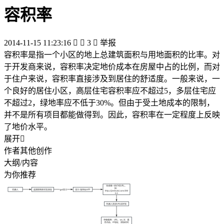
容积率
2014-11-15 11:23:16


3

举报
容积率是指一个小区的地上总建筑面积与用地面积的比率。对
于开发商来说，容积率决定地价成本在房屋中占的比例，而对
于住户来说，容积率直接涉及到居住的舒适度。一般来说，一
个良好的居住小区，高层住宅容积率应不超过5，多层住宅应
不超过2，绿地率应不低于30%。但由于受土地成本的限制，
并不是所有项目都能做得到。因此，容积率在一定程度上反映
了地价水平。
展开

作者其他创作
大纲/内容
为你推荐