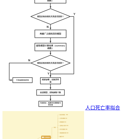
人口死亡率拟合