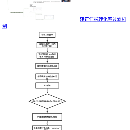
转正汇报转化率过滤机
制