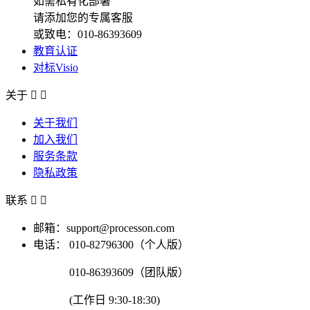
如需私有化部署
请添加您的专属客服
或致电：010-86393609
教育认证
对标Visio
关于


关于我们
加入我们
服务条款
隐私政策
联系


邮箱：support@processon.com
电话：
010-82796300（个人版）
010-86393609（团队版）
(工作日 9:30-18:30)