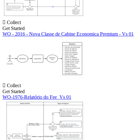

Collect
Get Started
WO - 2016 - Nova Classe de Cabine Economica Premium - Vs 01

Collect
Get Started
WO-1976-Relatório do Fee_Vs 01