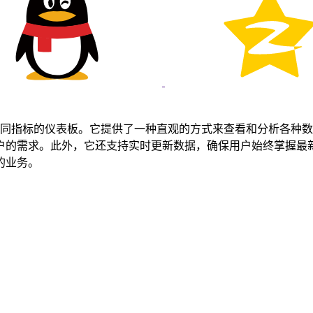
01是一个用于展示和比较不同指标的仪表板。它提供了一种直观的方式来查
外，它还支持实时更新数据，确保用户始终掌握最新的信息。总之，WO-2
的业务。