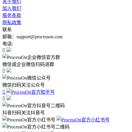
关于我们
加入我们
服务条款
隐私政策
联系
邮箱：support@processon.com
电话:

微信或企业微信扫码进群

微信扫码关注公众号


抖音扫码关注抖音号