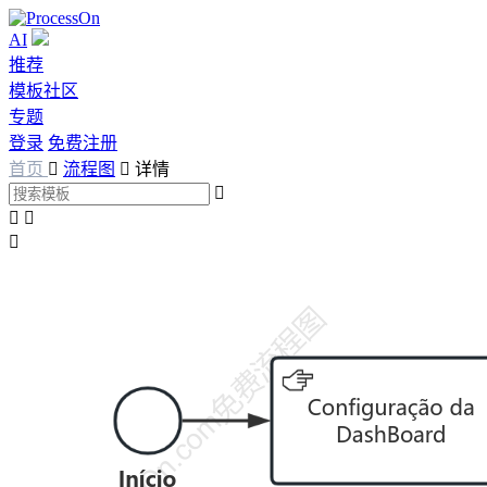
AI
推荐
模板社区
专题
登录
免费注册
首页

流程图

详情



