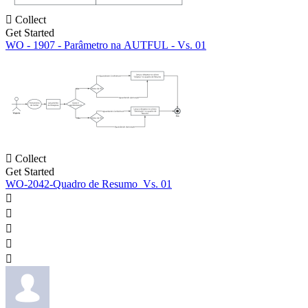

Collect
Get Started
WO - 1907 - Parâmetro na AUTFUL - Vs. 01

Collect
Get Started
WO-2042-Quadro de Resumo_Vs. 01




