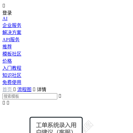

登录
AI
企业服务
解决方案
API服务
推荐
模板社区
价格
入门教程
知识社区
免费使用
首页

流程图

详情


