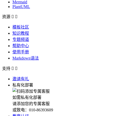
Mermaid
PlantUML
资源


模板社区
知识教程
专题频道
帮助中心
使用手册
Markdown语法
支持


邀请有礼
私有化部署
如需私有化部署
请添加您的专属客服
或致电：010-86393609