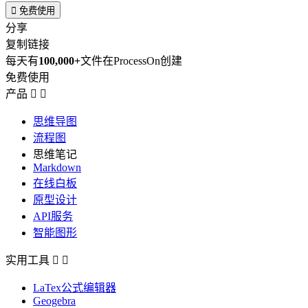

免费使用
分享
复制链接
每天有
100,000+
文件在ProcessOn创建
免费使用
产品


思维导图
流程图
思维笔记
Markdown
在线白板
原型设计
API服务
智能图形
实用工具


LaTex公式编辑器
Geogebra