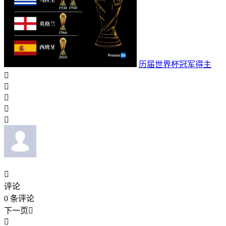
历届世界杯冠军得主






评论
0
条评论
下一页

