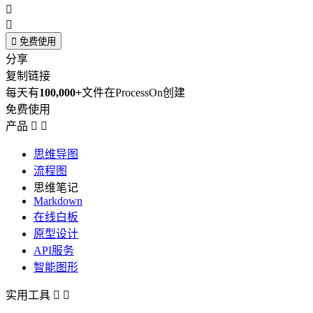



免费使用
分享
复制链接
每天有
100,000+
文件在ProcessOn创建
免费使用
产品


思维导图
流程图
思维笔记
Markdown
在线白板
原型设计
API服务
智能图形
实用工具

