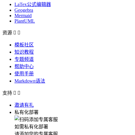
LaTex公式编辑器
Geogebra
Mermaid
PlantUML
资源


模板社区
知识教程
专题频道
帮助中心
使用手册
Markdown语法
支持


邀请有礼
私有化部署
如需私有化部署
请添加您的专属客服