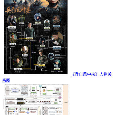
《兵自风中来》人物关
系图