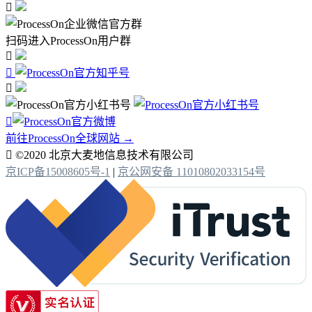

扫码进入ProcessOn用户群




前往ProcessOn全球网站 →

©2020 北京大麦地信息技术有限公司
京ICP备15008605号-1
|
京公网安备 11010802033154号