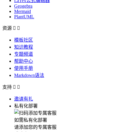
LaTex公式编辑器
Geogebra
Mermaid
PlantUML
资源


模板社区
知识教程
专题频道
帮助中心
使用手册
Markdown语法
支持


邀请有礼
私有化部署
如需私有化部署
请添加您的专属客服