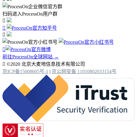
扫码进入ProcessOn用户群




前往ProcessOn全球网站 →

©2020 北京大麦地信息技术有限公司
京ICP备15008605号-1
|
京公网安备 11010802033154号