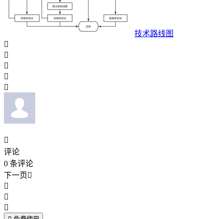
技术路线图






评论
0
条评论
下一页



