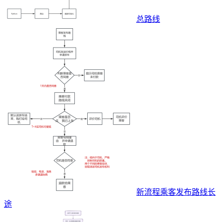
总路线
新流程乘客发布路线长
途