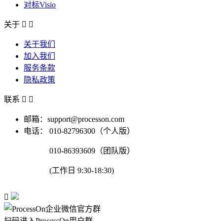
对标Visio
关于


关于我们
加入我们
服务条款
隐私政策
联系


邮箱：support@processon.com
电话：
010-82796300（个人版）
010-86393609（团队版）
(工作日 9:30-18:30)

扫码进入ProcessOn用户群