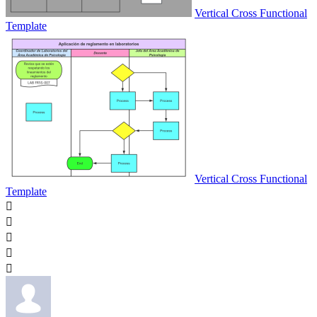
Vertical Cross Functional
Template
Vertical Cross Functional
Template




