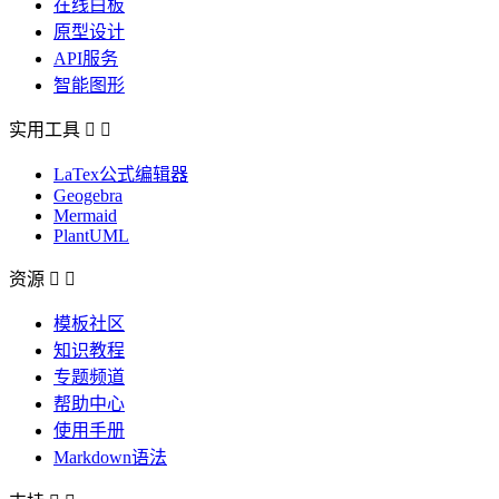
在线白板
原型设计
API服务
智能图形
实用工具


LaTex公式编辑器
Geogebra
Mermaid
PlantUML
资源


模板社区
知识教程
专题频道
帮助中心
使用手册
Markdown语法