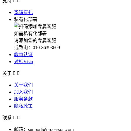
支持


邀请有礼
私有化部署
如需私有化部署
请添加您的专属客服
或致电：010-86393609
教育认证
对标Visio
关于


关于我们
加入我们
服务条款
隐私政策
联系


邮箱：support@processon.com