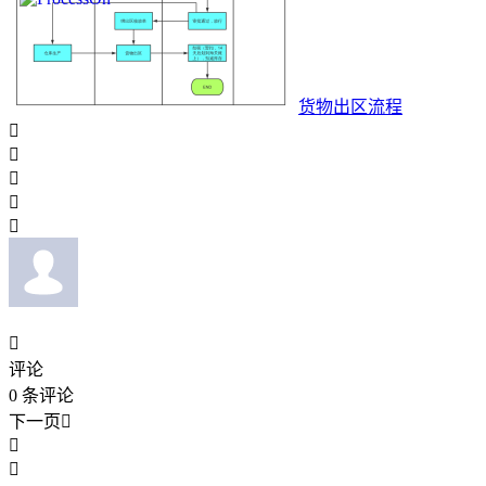
货物出区流程






评论
0
条评论
下一页


