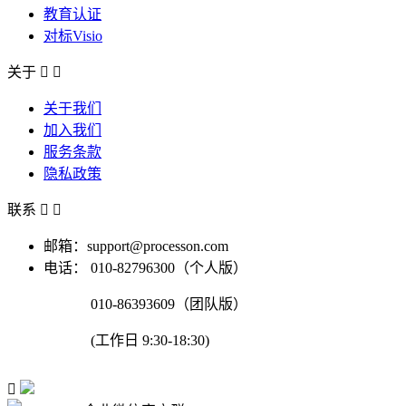
教育认证
对标Visio
关于


关于我们
加入我们
服务条款
隐私政策
联系


邮箱：support@processon.com
电话：
010-82796300（个人版）
010-86393609（团队版）
(工作日 9:30-18:30)
