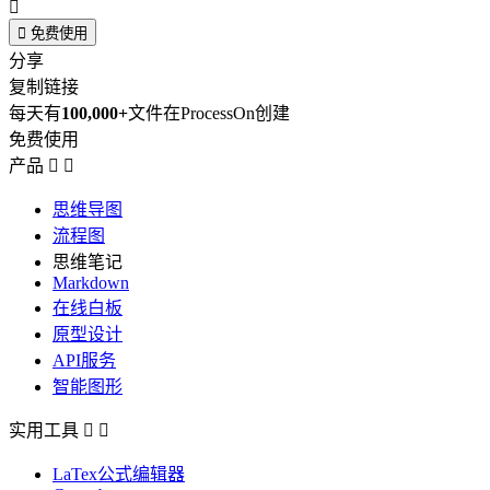


免费使用
分享
复制链接
每天有
100,000+
文件在ProcessOn创建
免费使用
产品


思维导图
流程图
思维笔记
Markdown
在线白板
原型设计
API服务
智能图形
实用工具


LaTex公式编辑器