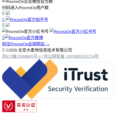
扫码进入ProcessOn用户群




前往ProcessOn全球网站 →

©2020 北京大麦地信息技术有限公司
京ICP备15008605号-1
|
京公网安备 11010802033154号