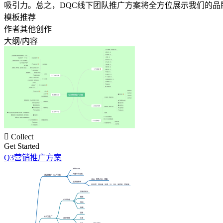
吸引力。总之，DQC线下团队推广方案将全方位展示我们的
模板推荐
作者其他创作
大纲/内容

Collect
Get Started
Q3营销推广方案