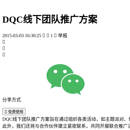
DQC线下团队推广方案
2015-03-03 16:30:25


1

举报



分享方式

免费使用
DQC线下团队推广方案旨在通过组织各类活动，如主题派对
此外，我们还将与合作伙伴建立紧密联系，共同开展联合推广