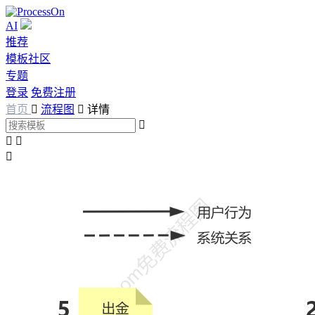
AI
推荐
模板社区
专题
登录
免费注册
首页

流程图

详情



