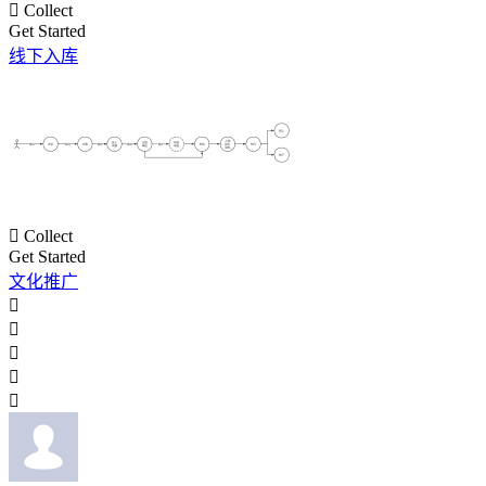

Collect
Get Started
线下入库

Collect
Get Started
文化推广




