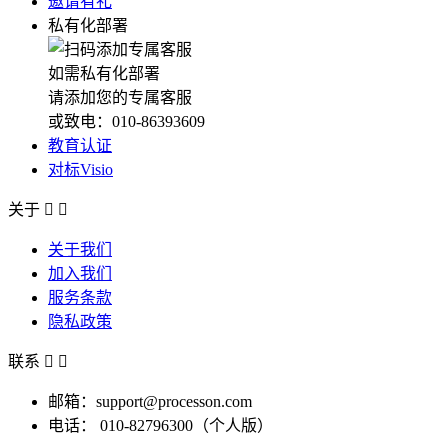
邀请有礼
私有化部署
如需私有化部署
请添加您的专属客服
或致电：010-86393609
教育认证
对标Visio
关于


关于我们
加入我们
服务条款
隐私政策
联系


邮箱：support@processon.com
电话：
010-82796300（个人版）