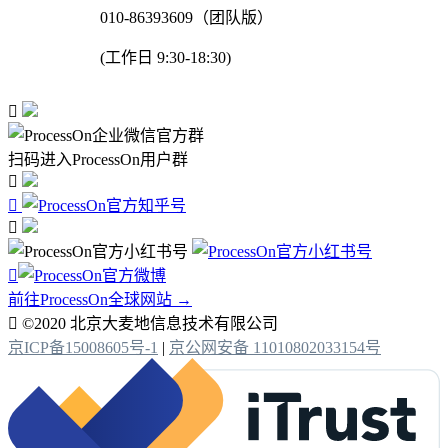
010-86393609（团队版）
(工作日 9:30-18:30)

扫码进入ProcessOn用户群




前往ProcessOn全球网站 →

©2020 北京大麦地信息技术有限公司
京ICP备15008605号-1
|
京公网安备 11010802033154号