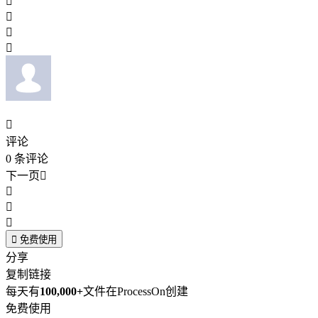





评论
0
条评论
下一页





免费使用
分享
复制链接
每天有
100,000+
文件在ProcessOn创建
免费使用