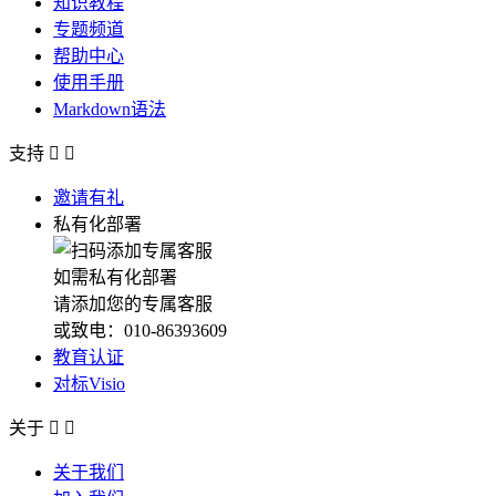
知识教程
专题频道
帮助中心
使用手册
Markdown语法
支持


邀请有礼
私有化部署
如需私有化部署
请添加您的专属客服
或致电：010-86393609
教育认证
对标Visio
关于


关于我们