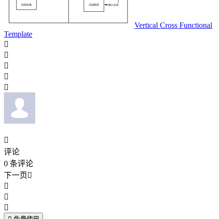
Vertical Cross Functional
Template






评论
0
条评论
下一页



