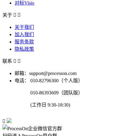
对标Visio
关于


关于我们
加入我们
服务条款
隐私政策
联系


邮箱：support@processon.com
电话：
010-82796300（个人版）
010-86393609（团队版）
(工作日 9:30-18:30)

扫码进入ProcessOn用户群