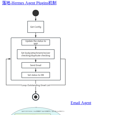
落地-Hermes Agent Plugins机制
Email Agent