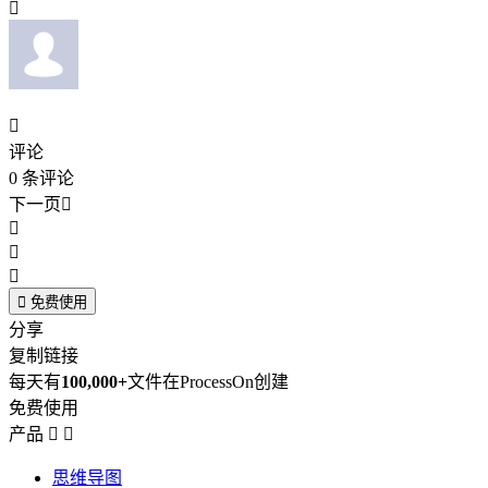


评论
0
条评论
下一页





免费使用
分享
复制链接
每天有
100,000+
文件在ProcessOn创建
免费使用
产品


思维导图