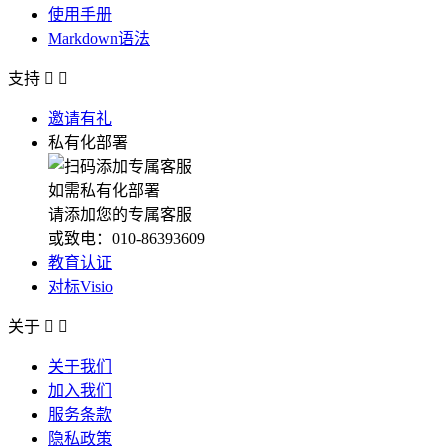
使用手册
Markdown语法
支持


邀请有礼
私有化部署
如需私有化部署
请添加您的专属客服
或致电：010-86393609
教育认证
对标Visio
关于


关于我们
加入我们
服务条款
隐私政策