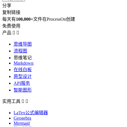
分享
复制链接
每天有
100,000+
文件在ProcessOn创建
免费使用
产品


思维导图
流程图
思维笔记
Markdown
在线白板
原型设计
API服务
智能图形
实用工具


LaTex公式编辑器
Geogebra
Mermaid