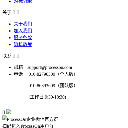
对标Visio
关于


关于我们
加入我们
服务条款
隐私政策
联系


邮箱：support@processon.com
电话：
010-82796300（个人版）
010-86393609（团队版）
(工作日 9:30-18:30)

扫码进入ProcessOn用户群