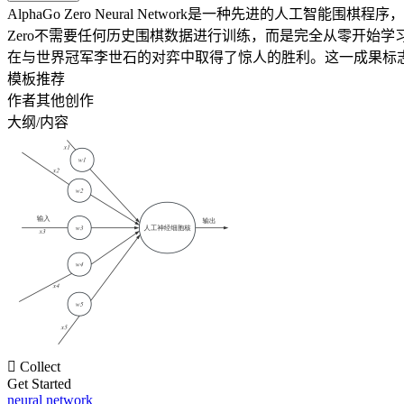
AlphaGo Zero Neural Network是一种先进的人工智
Zero不需要任何历史围棋数据进行训练，而是完全从零开始学习
在与世界冠军李世石的对弈中取得了惊人的胜利。这一成果标
模板推荐
作者其他创作
大纲/内容

Collect
Get Started
neural network