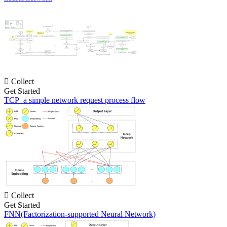

Collect
Get Started
TCP_a simple network request process flow

Collect
Get Started
FNN(Factorization-supported Neural Network)