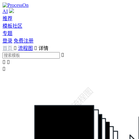
AI
推荐
模板社区
专题
登录
免费注册
首页

流程图

详情



