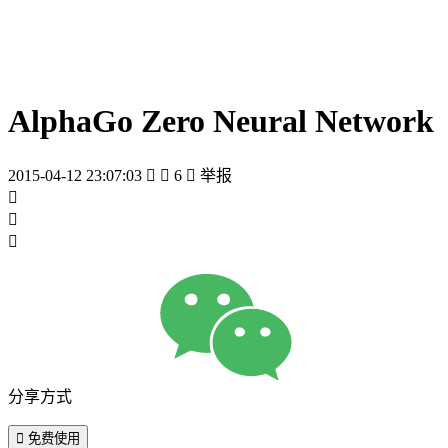
AlphaGo Zero Neural Network
2015-04-12 23:07:03


6

举报



分享方式

免费使用