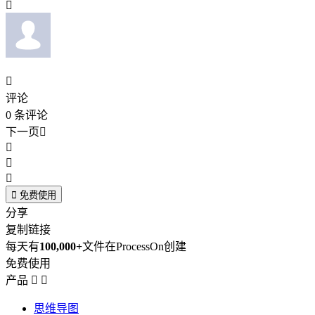


评论
0
条评论
下一页





免费使用
分享
复制链接
每天有
100,000+
文件在ProcessOn创建
免费使用
产品


思维导图