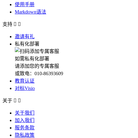
使用手册
Markdown语法
支持


邀请有礼
私有化部署
如需私有化部署
请添加您的专属客服
或致电：010-86393609
教育认证
对标Visio
关于


关于我们
加入我们
服务条款
隐私政策