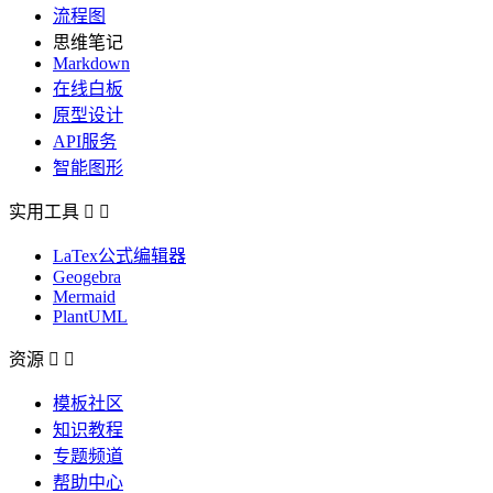
流程图
思维笔记
Markdown
在线白板
原型设计
API服务
智能图形
实用工具


LaTex公式编辑器
Geogebra
Mermaid
PlantUML
资源


模板社区
知识教程
专题频道
帮助中心