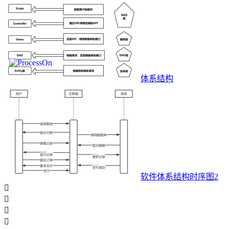
体系结构
软件体系结构时序图2



