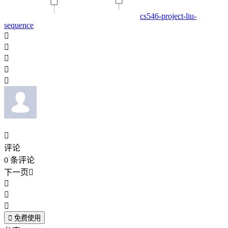
cs546-project-liu-
sequence






评论
0
条评论
下一页





免费使用