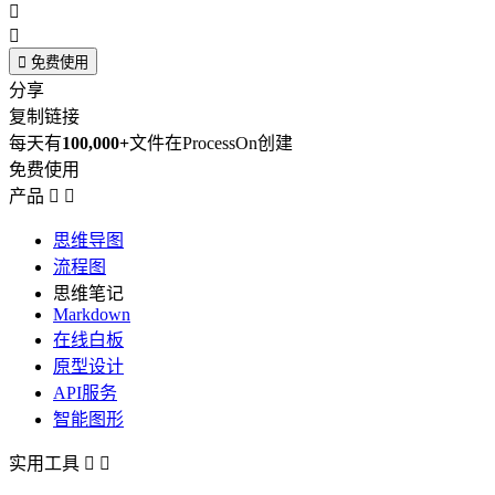



免费使用
分享
复制链接
每天有
100,000+
文件在ProcessOn创建
免费使用
产品


思维导图
流程图
思维笔记
Markdown
在线白板
原型设计
API服务
智能图形
实用工具

