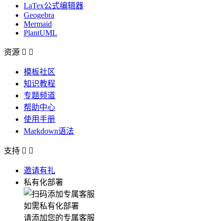
LaTex公式编辑器
Geogebra
Mermaid
PlantUML
资源


模板社区
知识教程
专题频道
帮助中心
使用手册
Markdown语法
支持


邀请有礼
私有化部署
如需私有化部署
请添加您的专属客服