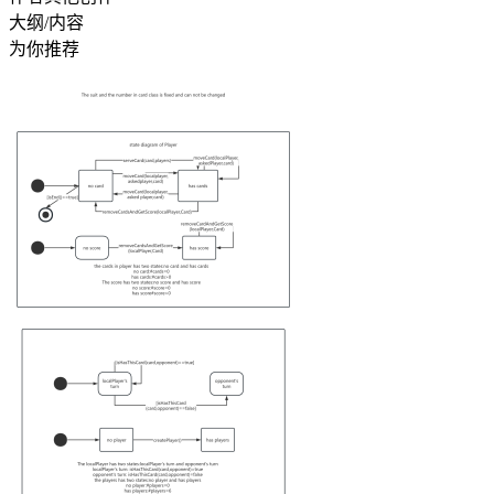
大纲/内容
为你推荐