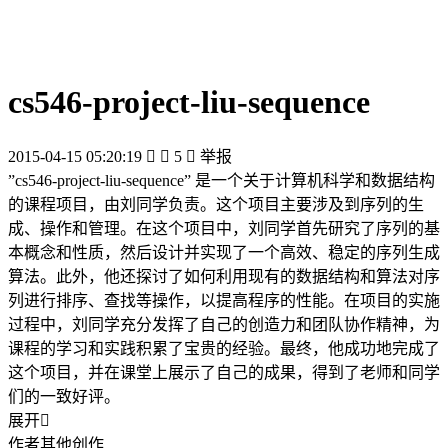
cs546-project-liu-sequence
2015-04-15 05:20:19


5

举报
”cs546-project-liu-sequence” 是一个关于计算机科学和数据结构
的课程项目，由刘同学负责。这个项目主要涉及到序列的生
成、操作和管理。在这个项目中，刘同学首先研究了序列的基
本概念和性质，然后设计并实现了一个高效、稳定的序列生成
算法。此外，他还探讨了如何利用现有的数据结构和算法对序
列进行排序、查找等操作，以提高程序的性能。在项目的实施
过程中，刘同学充分发挥了自己的创造力和团队协作精神，为
课程的学习和实践积累了宝贵的经验。最终，他成功地完成了
这个项目，并在课堂上展示了自己的成果，得到了老师和同学
们的一致好评。
展开

作者其他创作