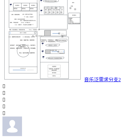
音乐泛需求分支2




