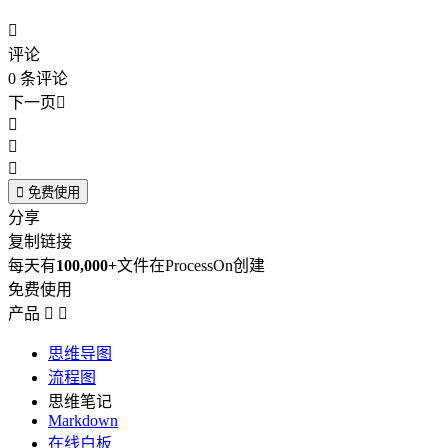

评论
0
条评论
下一页





免费使用
分享
复制链接
每天有
100,000+
文件在ProcessOn创建
免费使用
产品


思维导图
流程图
思维笔记
Markdown
在线白板