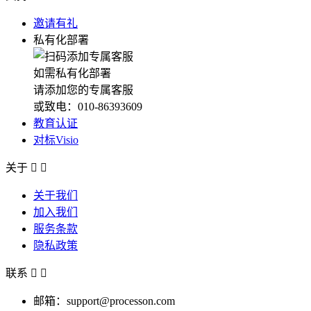
邀请有礼
私有化部署
如需私有化部署
请添加您的专属客服
或致电：010-86393609
教育认证
对标Visio
关于


关于我们
加入我们
服务条款
隐私政策
联系


邮箱：support@processon.com