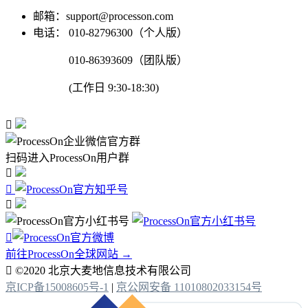
邮箱：support@processon.com
电话：
010-82796300（个人版）
010-86393609（团队版）
(工作日 9:30-18:30)

扫码进入ProcessOn用户群




前往ProcessOn全球网站 →

©2020 北京大麦地信息技术有限公司
京ICP备15008605号-1
|
京公网安备 11010802033154号