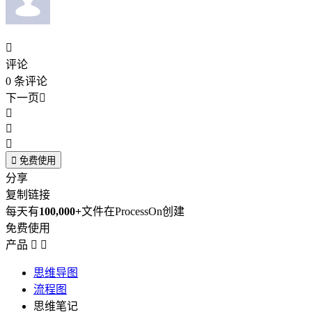

评论
0
条评论
下一页





免费使用
分享
复制链接
每天有
100,000+
文件在ProcessOn创建
免费使用
产品


思维导图
流程图
思维笔记