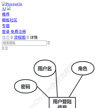
AI
推荐
模板社区
专题
登录
免费注册
首页

流程图

详情


