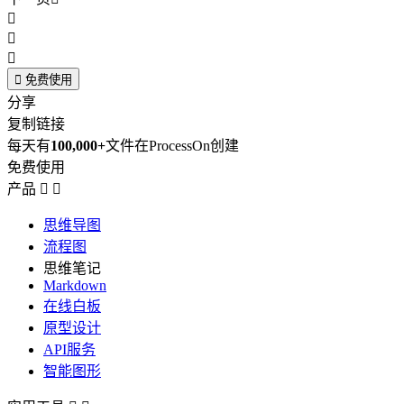




免费使用
分享
复制链接
每天有
100,000+
文件在ProcessOn创建
免费使用
产品


思维导图
流程图
思维笔记
Markdown
在线白板
原型设计
API服务
智能图形