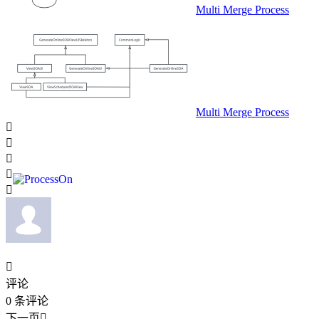
Multi Merge Process
Multi Merge Process






评论
0
条评论
下一页
