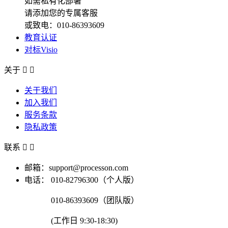
如需私有化部署
请添加您的专属客服
或致电：010-86393609
教育认证
对标Visio
关于


关于我们
加入我们
服务条款
隐私政策
联系


邮箱：support@processon.com
电话：
010-82796300（个人版）
010-86393609（团队版）
(工作日 9:30-18:30)