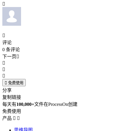


评论
0
条评论
下一页





免费使用
分享
复制链接
每天有
100,000+
文件在ProcessOn创建
免费使用
产品


思维导图