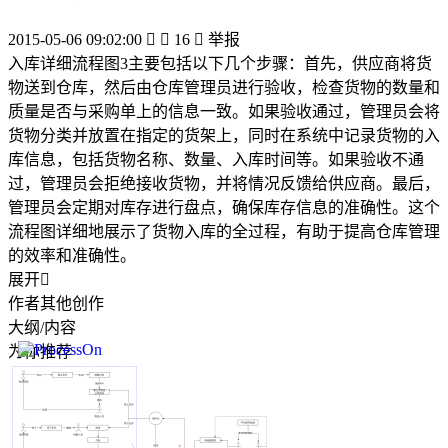
2015-05-06 09:02:00


16

举报
入库详细流程图3主要包括以下几个步骤：首先，供应商将货
物送到仓库，然后由仓库管理员进行验收，检查货物的数量和
质量是否与采购单上的信息一致。如果验收通过，管理员会将
货物分类并放置在指定的货架上，同时在系统中记录货物的入
库信息，包括货物名称、数量、入库时间等。如果验收不通
过，管理员会拒绝接收货物，并将情况反馈给供应商。最后，
管理员会定期对库存进行盘点，确保库存信息的准确性。这个
流程图详细地展示了货物入库的全过程，有助于提高仓库管理
的效率和准确性。
展开

作者其他创作
大纲/内容
为你推荐