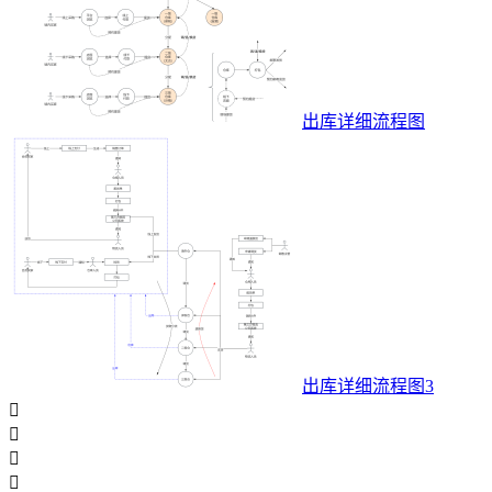
出库详细流程图
出库详细流程图3



