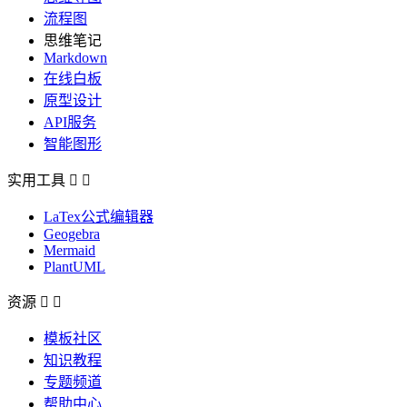
流程图
思维笔记
Markdown
在线白板
原型设计
API服务
智能图形
实用工具


LaTex公式编辑器
Geogebra
Mermaid
PlantUML
资源


模板社区
知识教程
专题频道
帮助中心