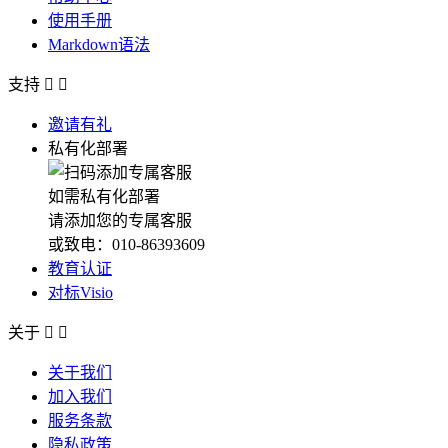
使用手册
Markdown语法
支持


邀请有礼
私有化部署
如需私有化部署
请添加您的专属客服
或致电：010-86393609
教育认证
对标Visio
关于


关于我们
加入我们
服务条款
隐私政策