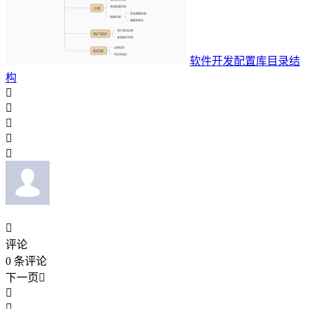
软件开发配置库目录结
构






评论
0
条评论
下一页


