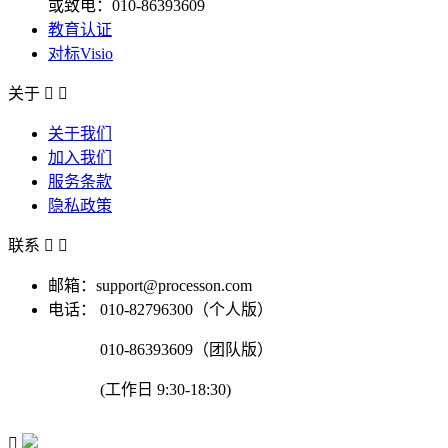
或致电：010-86393609
教育认证
对标Visio
关于


关于我们
加入我们
服务条款
隐私政策
联系


邮箱：support@processon.com
电话：
010-82796300（个人版）
010-86393609（团队版）
(工作日 9:30-18:30)
