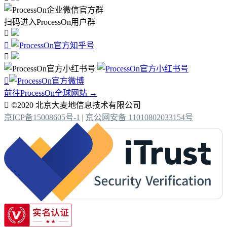
扫码进入ProcessOn用户群




前往ProcessOn全球网站 →

©2020 北京大麦地信息技术有限公司
京ICP备15008605号-1
|
京公网安备 11010802033154号