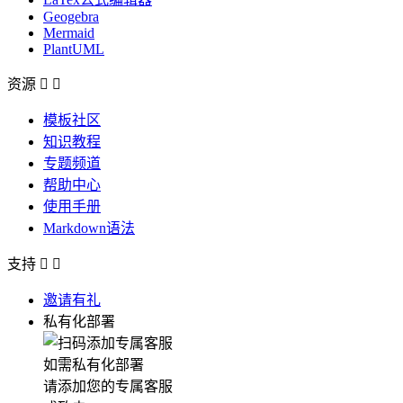
Geogebra
Mermaid
PlantUML
资源


模板社区
知识教程
专题频道
帮助中心
使用手册
Markdown语法
支持


邀请有礼
私有化部署
如需私有化部署
请添加您的专属客服