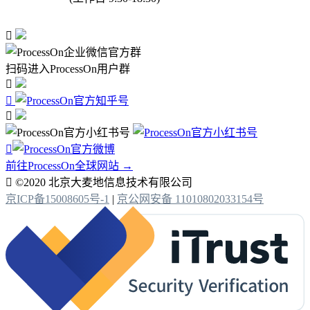

扫码进入ProcessOn用户群




前往ProcessOn全球网站 →

©2020 北京大麦地信息技术有限公司
京ICP备15008605号-1
|
京公网安备 11010802033154号