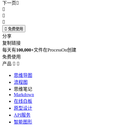
下一页





免费使用
分享
复制链接
每天有
100,000+
文件在ProcessOn创建
免费使用
产品


思维导图
流程图
思维笔记
Markdown
在线白板
原型设计
API服务
智能图形