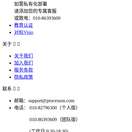
如需私有化部署
请添加您的专属客服
或致电：010-86393609
教育认证
对标Visio
关于


关于我们
加入我们
服务条款
隐私政策
联系


邮箱：support@processon.com
电话：
010-82796300（个人版）
010-86393609（团队版）
(工作日 9:30-18:30)