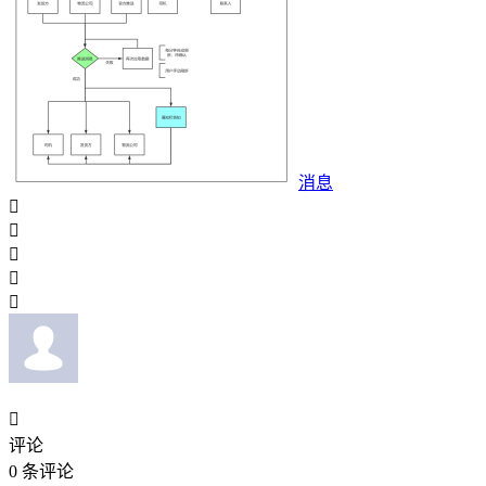
消息






评论
0
条评论