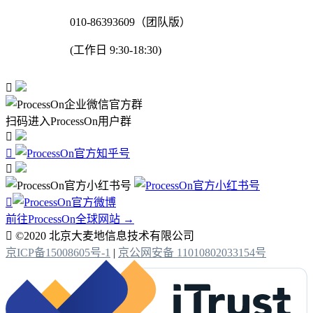
010-86393609（团队版）
(工作日 9:30-18:30)

扫码进入ProcessOn用户群




前往ProcessOn全球网站 →

©2020 北京大麦地信息技术有限公司
京ICP备15008605号-1
|
京公网安备 11010802033154号