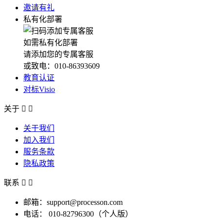
邀请有礼
私有化部署
如需私有化部署
请添加您的专属客服
或致电：010-86393609
教育认证
对标Visio
关于


关于我们
加入我们
服务条款
隐私政策
联系


邮箱：support@processon.com
电话：
010-82796300（个人版）