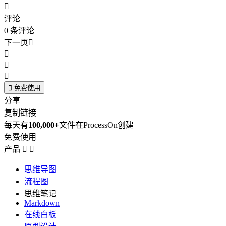

评论
0
条评论
下一页





免费使用
分享
复制链接
每天有
100,000+
文件在ProcessOn创建
免费使用
产品


思维导图
流程图
思维笔记
Markdown
在线白板