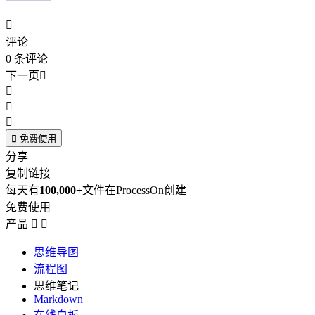

评论
0
条评论
下一页





免费使用
分享
复制链接
每天有
100,000+
文件在ProcessOn创建
免费使用
产品


思维导图
流程图
思维笔记
Markdown