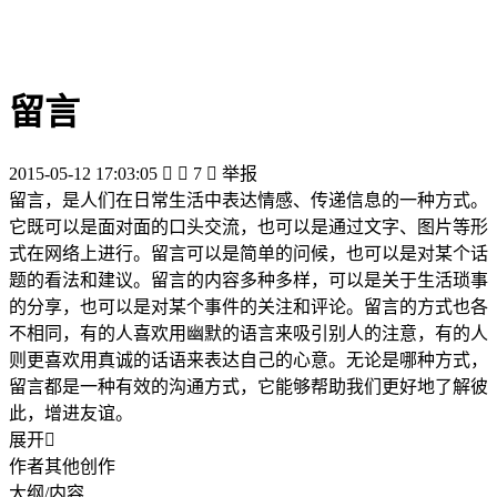
留言
2015-05-12 17:03:05


7

举报
留言，是人们在日常生活中表达情感、传递信息的一种方式。
它既可以是面对面的口头交流，也可以是通过文字、图片等形
式在网络上进行。留言可以是简单的问候，也可以是对某个话
题的看法和建议。留言的内容多种多样，可以是关于生活琐事
的分享，也可以是对某个事件的关注和评论。留言的方式也各
不相同，有的人喜欢用幽默的语言来吸引别人的注意，有的人
则更喜欢用真诚的话语来表达自己的心意。无论是哪种方式，
留言都是一种有效的沟通方式，它能够帮助我们更好地了解彼
此，增进友谊。
展开

作者其他创作
大纲/内容