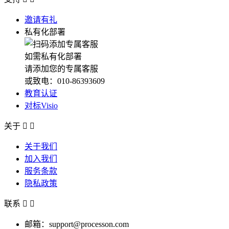
邀请有礼
私有化部署
如需私有化部署
请添加您的专属客服
或致电：010-86393609
教育认证
对标Visio
关于


关于我们
加入我们
服务条款
隐私政策
联系


邮箱：support@processon.com