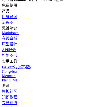
免费使用
产品
思维导图
流程图
思维笔记
Markdown
在线白板
原型设计
API服务
智能图形
实用工具
LaTex公式编辑器
Geogebra
Mermaid
PlantUML
资源
模板社区
知识教程
专题频道