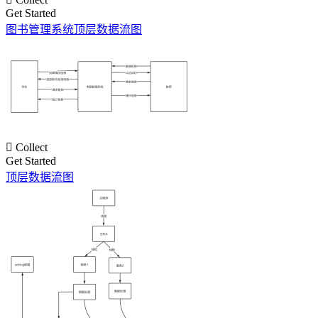
Get Started
图书管理系统顶层数据流图

Collect
Get Started
顶层数据流图