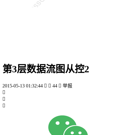
第3层数据流图从控2
2015-05-13 01:32:44


44

举报


