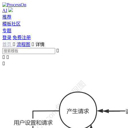
AI
推荐
模板社区
专题
登录
免费注册
首页

流程图

详情



