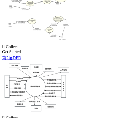

Collect
Get Started
第2层DFD

Collect