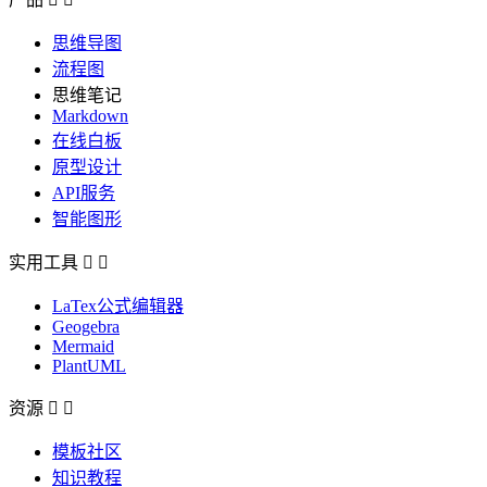
思维导图
流程图
思维笔记
Markdown
在线白板
原型设计
API服务
智能图形
实用工具


LaTex公式编辑器
Geogebra
Mermaid
PlantUML
资源


模板社区
知识教程