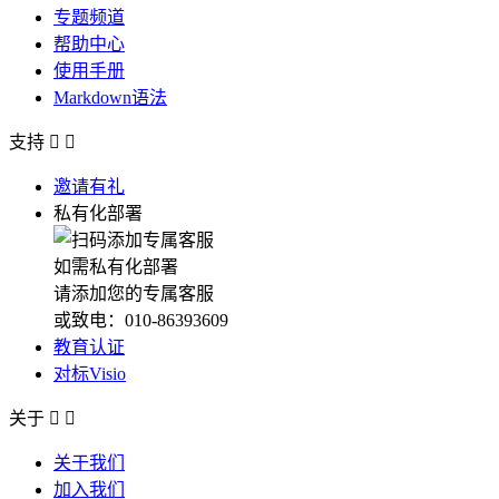
专题频道
帮助中心
使用手册
Markdown语法
支持


邀请有礼
私有化部署
如需私有化部署
请添加您的专属客服
或致电：010-86393609
教育认证
对标Visio
关于


关于我们
加入我们