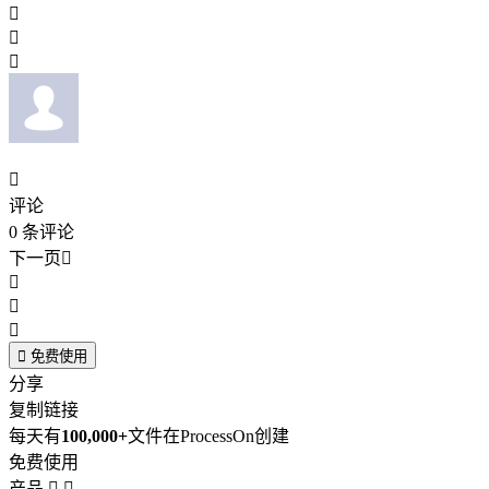




评论
0
条评论
下一页





免费使用
分享
复制链接
每天有
100,000+
文件在ProcessOn创建
免费使用
产品

