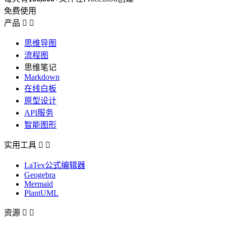
免费使用
产品


思维导图
流程图
思维笔记
Markdown
在线白板
原型设计
API服务
智能图形
实用工具


LaTex公式编辑器
Geogebra
Mermaid
PlantUML
资源

