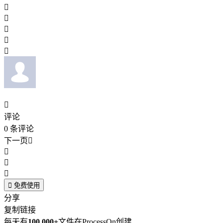






评论
0
条评论
下一页





免费使用
分享
复制链接
每天有
100,000+
文件在ProcessOn创建