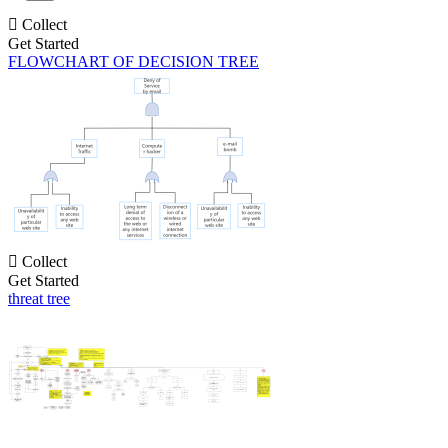

Collect
Get Started
FLOWCHART OF DECISION TREE

Collect
Get Started
threat tree