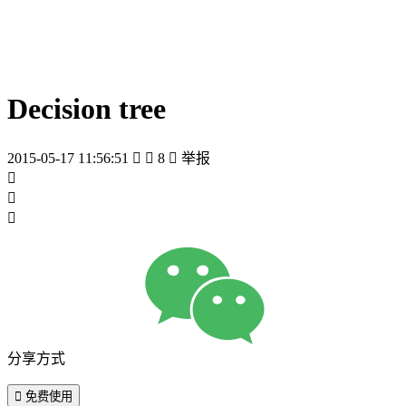
Decision tree
2015-05-17 11:56:51


8

举报



分享方式

免费使用