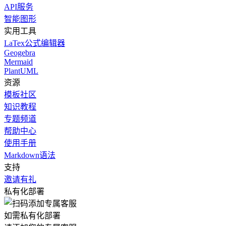
API服务
智能图形
实用工具
LaTex公式编辑器
Geogebra
Mermaid
PlantUML
资源
模板社区
知识教程
专题频道
帮助中心
使用手册
Markdown语法
支持
邀请有礼
私有化部署
如需私有化部署