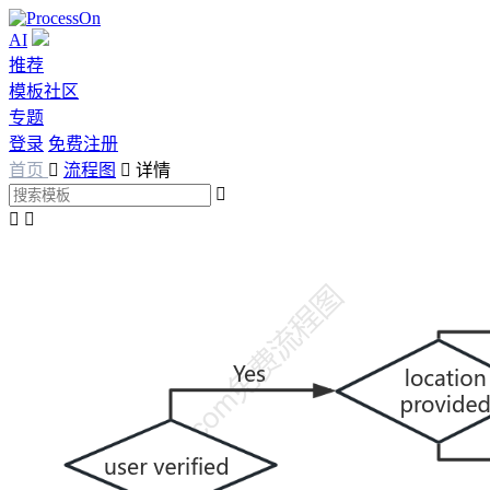
AI
推荐
模板社区
专题
登录
免费注册
首页

流程图

详情


