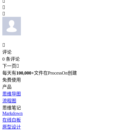




评论
0
条评论
下一页

每天有
100,000+
文件在ProcessOn创建
免费使用
产品
思维导图
流程图
思维笔记
Markdown
在线白板
原型设计