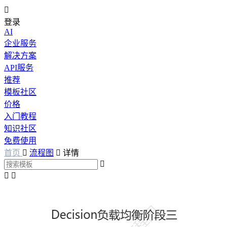

登录
AI
企业服务
解决方案
API服务
推荐
模板社区
价格
入门教程
知识社区
免费使用
首页

流程图

详情


