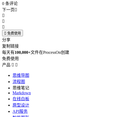
0
条评论
下一页





免费使用
分享
复制链接
每天有
100,000+
文件在ProcessOn创建
免费使用
产品


思维导图
流程图
思维笔记
Markdown
在线白板
原型设计
API服务