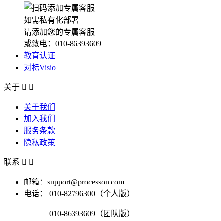
如需私有化部署
请添加您的专属客服
或致电：010-86393609
教育认证
对标Visio
关于


关于我们
加入我们
服务条款
隐私政策
联系


邮箱：support@processon.com
电话：
010-82796300（个人版）
010-86393609（团队版）