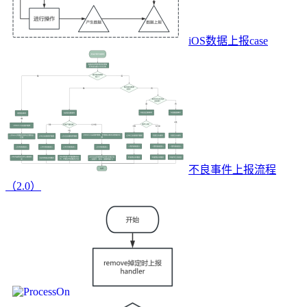
iOS数据上报case
不良事件上报流程
（2.0）