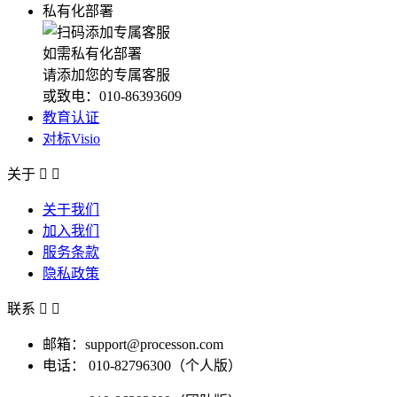
私有化部署
如需私有化部署
请添加您的专属客服
或致电：010-86393609
教育认证
对标Visio
关于


关于我们
加入我们
服务条款
隐私政策
联系


邮箱：support@processon.com
电话：
010-82796300（个人版）