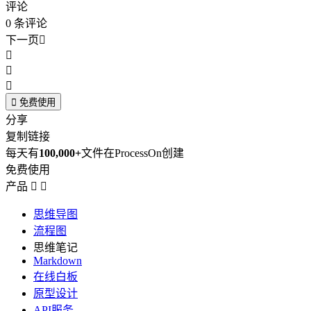
评论
0
条评论
下一页





免费使用
分享
复制链接
每天有
100,000+
文件在ProcessOn创建
免费使用
产品


思维导图
流程图
思维笔记
Markdown
在线白板
原型设计
API服务