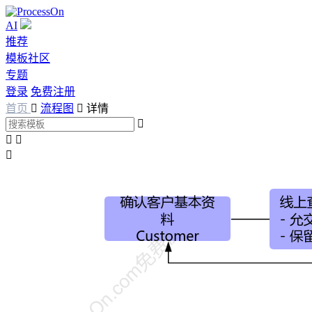
AI
推荐
模板社区
专题
登录
免费注册
首页

流程图

详情



