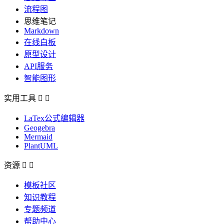
流程图
思维笔记
Markdown
在线白板
原型设计
API服务
智能图形
实用工具


LaTex公式编辑器
Geogebra
Mermaid
PlantUML
资源


模板社区
知识教程
专题频道
帮助中心