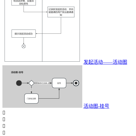
发起活动——活动图
活动图-挂号



