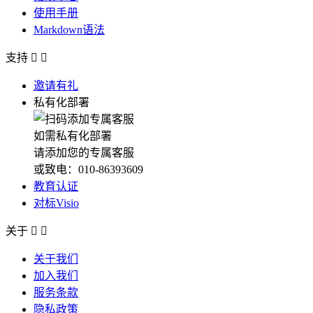
使用手册
Markdown语法
支持


邀请有礼
私有化部署
如需私有化部署
请添加您的专属客服
或致电：010-86393609
教育认证
对标Visio
关于


关于我们
加入我们
服务条款
隐私政策