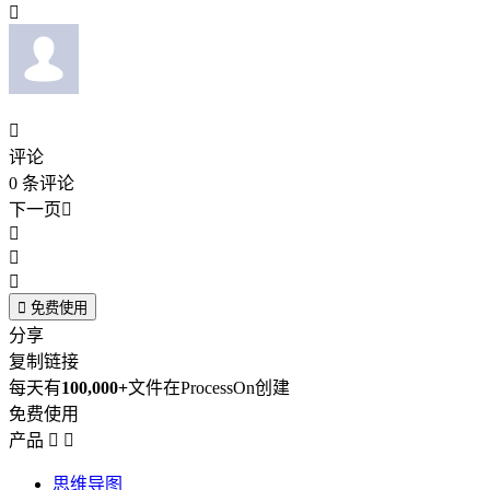


评论
0
条评论
下一页





免费使用
分享
复制链接
每天有
100,000+
文件在ProcessOn创建
免费使用
产品


思维导图