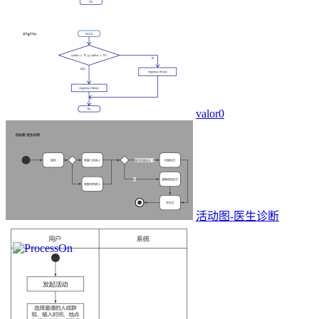
valor0
活动图-医生诊断