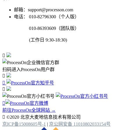
邮箱：support@processon.com
电话：
010-82796300（个人版）
010-86393609（团队版）
(工作日 9:30-18:30)

扫码进入ProcessOn用户群




前往ProcessOn全球网站 →

©2020 北京大麦地信息技术有限公司
京ICP备15008605号-1
|
京公网安备 11010802033154号