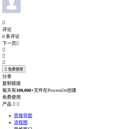

评论
0
条评论
下一页





免费使用
分享
复制链接
每天有
100,000+
文件在ProcessOn创建
免费使用
产品


思维导图
流程图