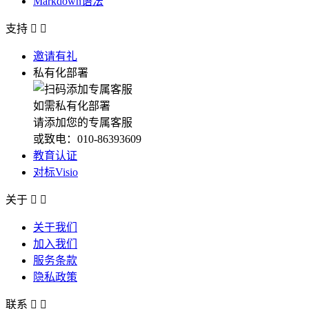
Markdown语法
支持


邀请有礼
私有化部署
如需私有化部署
请添加您的专属客服
或致电：010-86393609
教育认证
对标Visio
关于


关于我们
加入我们
服务条款
隐私政策
联系

