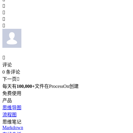





评论
0
条评论
下一页

每天有
100,000+
文件在ProcessOn创建
免费使用
产品
思维导图
流程图
思维笔记
Markdown