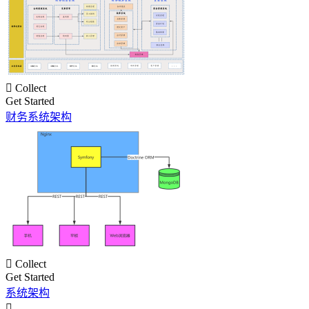

Collect
Get Started
财务系统架构

Collect
Get Started
系统架构
