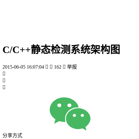
C/C++静态检测系统架构图
2015-06-05 16:07:04


162

举报



分享方式