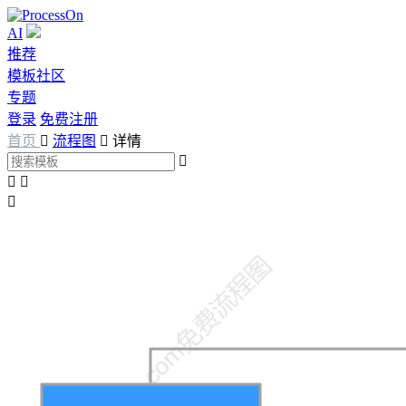
AI
推荐
模板社区
专题
登录
免费注册
首页

流程图

详情



