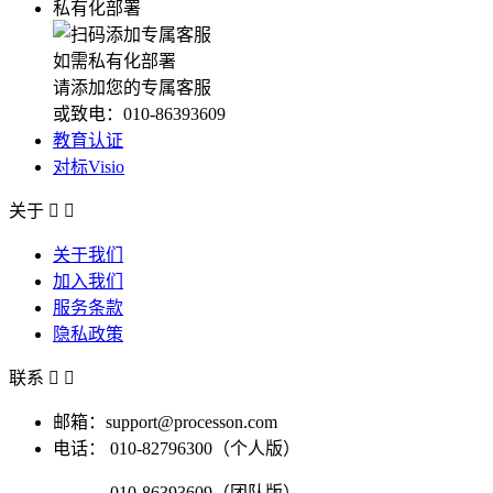
私有化部署
如需私有化部署
请添加您的专属客服
或致电：010-86393609
教育认证
对标Visio
关于


关于我们
加入我们
服务条款
隐私政策
联系


邮箱：support@processon.com
电话：
010-82796300（个人版）
010-86393609（团队版）