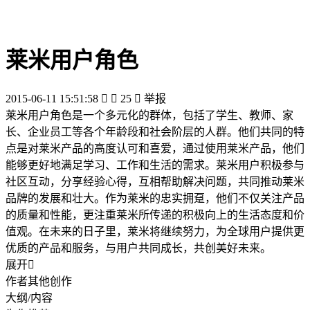
莱米用户角色
2015-06-11 15:51:58


25

举报
莱米用户角色是一个多元化的群体，包括了学生、教师、家
长、企业员工等各个年龄段和社会阶层的人群。他们共同的特
点是对莱米产品的高度认可和喜爱，通过使用莱米产品，他们
能够更好地满足学习、工作和生活的需求。莱米用户积极参与
社区互动，分享经验心得，互相帮助解决问题，共同推动莱米
品牌的发展和壮大。作为莱米的忠实拥趸，他们不仅关注产品
的质量和性能，更注重莱米所传递的积极向上的生活态度和价
值观。在未来的日子里，莱米将继续努力，为全球用户提供更
优质的产品和服务，与用户共同成长，共创美好未来。
展开

作者其他创作
大纲/内容