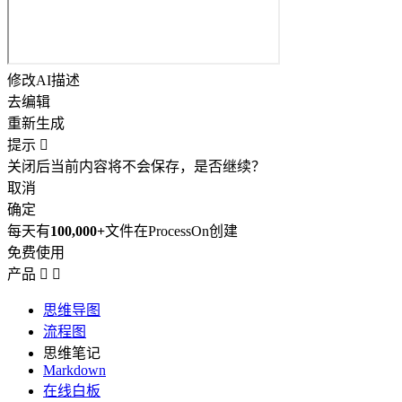
修改AI描述
去编辑
重新生成
提示

关闭后当前内容将不会保存，是否继续？
取消
确定
每天有
100,000+
文件在ProcessOn创建
免费使用
产品


思维导图
流程图
思维笔记
Markdown
在线白板