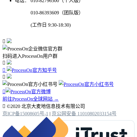
电话：
010-82796300（个人版）
010-86393609（团队版）
(工作日 9:30-18:30)

扫码进入ProcessOn用户群




前往ProcessOn全球网站 →

©2020 北京大麦地信息技术有限公司
京ICP备15008605号-1
|
京公网安备 11010802033154号