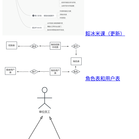
毅冰米课（更新）
角色表和用户表