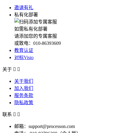
邀请有礼
私有化部署
如需私有化部署
请添加您的专属客服
或致电：010-86393609
教育认证
对标Visio
关于


关于我们
加入我们
服务条款
隐私政策
联系


邮箱：support@processon.com