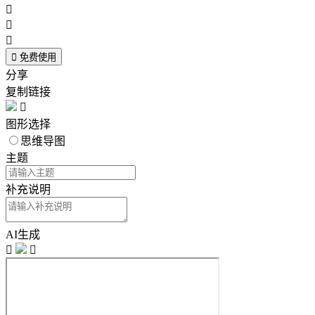




免费使用
分享
复制链接

图形选择
思维导图
主题
补充说明
AI生成

