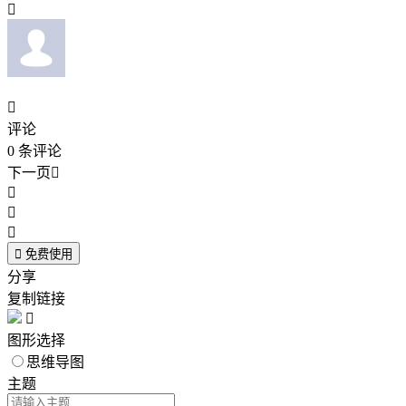


评论
0
条评论
下一页





免费使用
分享
复制链接

图形选择
思维导图
主题