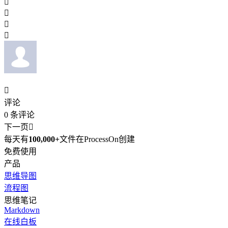





评论
0
条评论
下一页

每天有
100,000+
文件在ProcessOn创建
免费使用
产品
思维导图
流程图
思维笔记
Markdown
在线白板