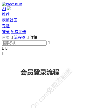
AI
推荐
模板社区
专题
登录
免费注册
首页

流程图

详情



