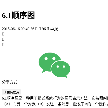
6.1顺序图
2015-06-16 09:49:36


96

举报



分享方式

免费使用
6.1顺序图是一种用于描述系统行为的图形表示方法，它按照
（A）向另一个对象（B）发送一条消息，触发了B的一个操作