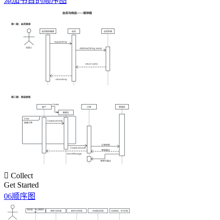
添加书目的顺序图

Collect
Get Started
06顺序图